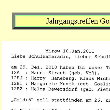
Jahrgangstreffen G