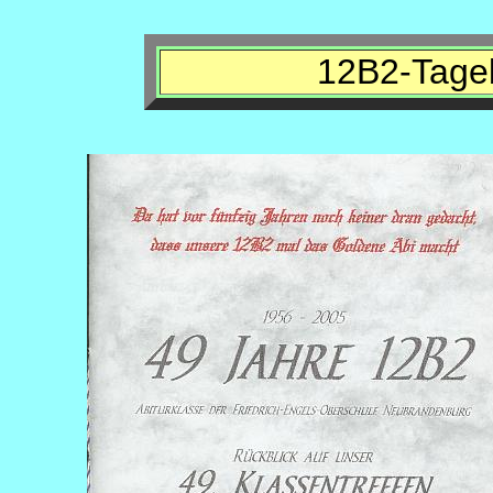
12B2-Tage