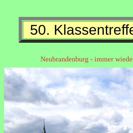
50. Klassentreff
Neubrandenburg - immer wieder 