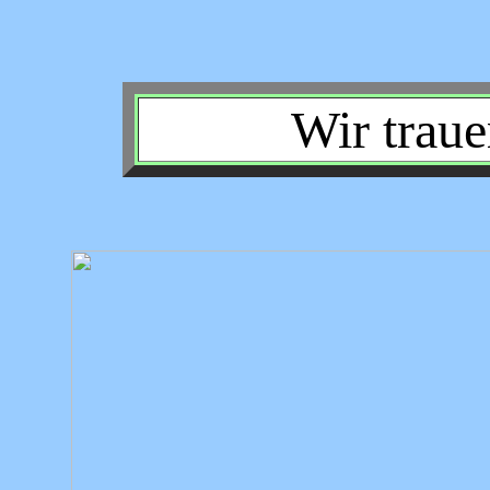
Wir trau