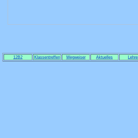
12B2
Klassentreffen
Wegweiser
Aktuelles
Lehre