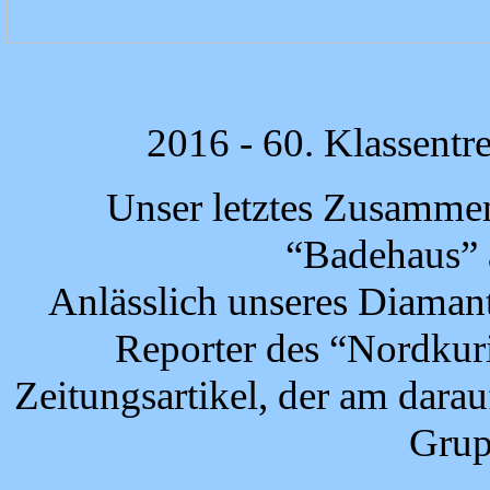
2016 - 60. Klassentr
Unser letztes Zusammen
“Badehaus” 
Anlässlich unseres Diamant
Reporter des “Nordkuri
Zeitungsartikel, der am dara
Grup