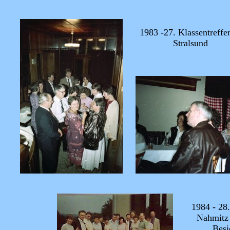
1983 -27. Klassentreffe
Stralsund
1984 - 28.
Nahmitz 
Besi