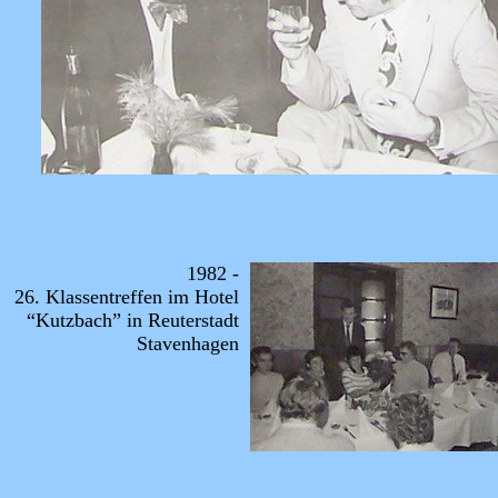
1982 -
26. Klassentreffen im Hotel
“Kutzbach” in Reuterstadt
Stavenhagen