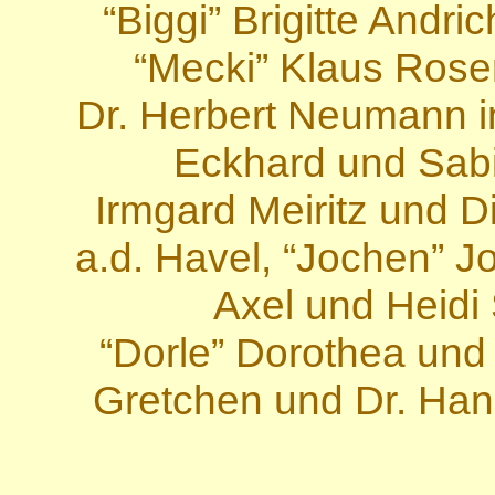
“Biggi” Brigitte Andr
“Mecki” Klaus Ros
Dr. Herbert Neumann i
Eckhard und Sabi
Irmgard Meiritz und Di
a.d. Havel, “Jochen” 
Axel und Heidi 
“Dorle” Dorothea und
Gretchen und Dr. Han