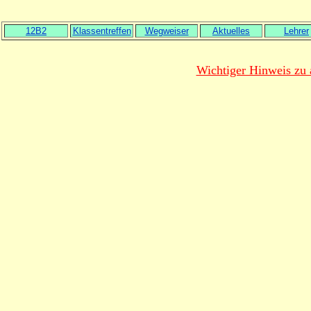
12B2
Klassentreffen
Wegweiser
Aktuelles
Lehrer
Wichtiger Hinweis zu 