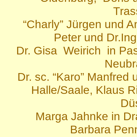
Tras
“Charly” Jürgen und A
Peter und Dr.Ing
Dr. Gisa Weirich in Pa
Neubr
Dr. sc. “Karo” Manfred
Halle/Saale, Klaus R
Düs
Marga Jahnke in Dr
Barbara Penn