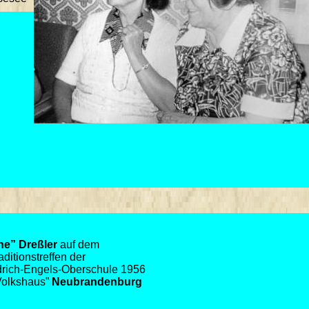
e” Dreßler
auf dem
aditionstreffen der
drich-Engels-Oberschule 1956
Volkshaus”
Neubrandenburg