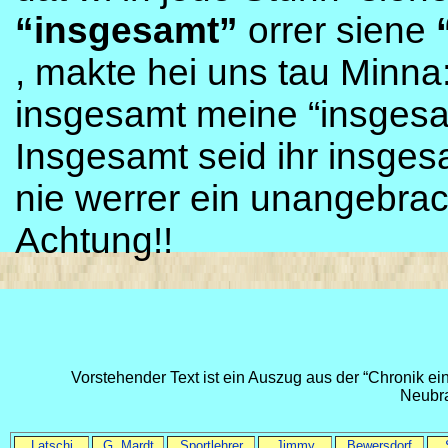
“insgesamt”
orrer siene
, makte hei uns tau Minna:
insgesamt meine “insgesam
Insgesamt seid ihr insgesa
nie werrer ein unangebrac
Achtung!!
Vorstehender Text ist ein Auszug aus der “Chronik ei
Neubr
Latschi
G. Mardt
Sportlehrer
Jimmy
Bewersdorf