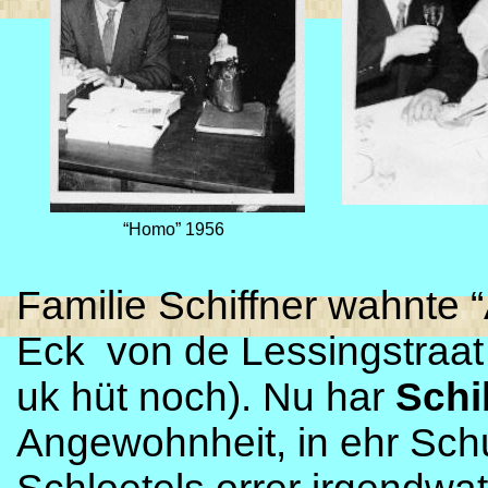
“Homo” 1956
Familie Schiffner wahnte “
Eck von de Lessingstraa
uk hüt noch). Nu har
Schi
Angewohnheit, in ehr Schu