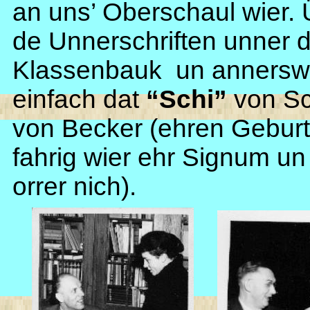
an uns’ Oberschaul wier.
de Unnerschriften unner d
Klassenbauk un annerswo
einfach dat
“Schi”
von Sc
von Becker (ehren Gebur
fahrig wier ehr Signum un 
orrer nich).